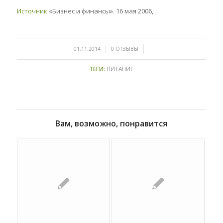
Источник
«Бизнес и финансы». 16 мая 2006,
/
/
01.11.2014
0 ОТЗЫВЫ
ТЕГИ:
ПИТАНИЕ
Вам, возможно, понравится