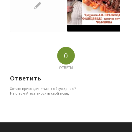
0
ОТВЕТЫ
Ответить
Хотите присоединиться к обсуждению?
Не стесняйтесь вносить свой вклад!