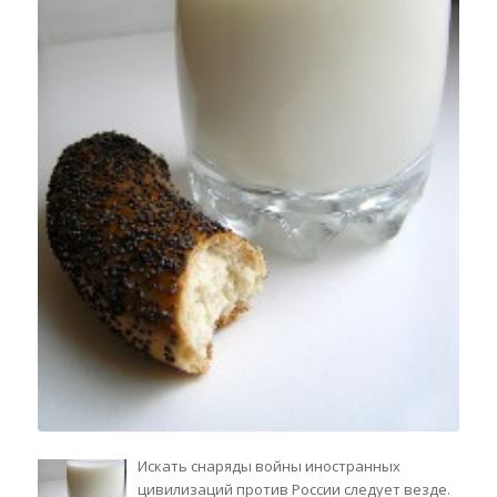
Искать снаряды войны иностранных
цивилизаций против России следует везде.