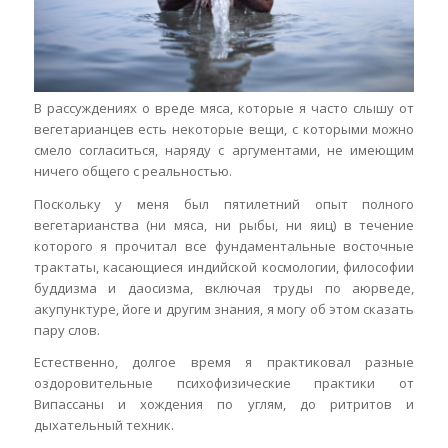
В рассуждениях о вреде мяса, которые я часто слышу от
вегетарианцев есть некоторые вещи, с которыми можно
смело согласиться, наряду с аргументами, не имеющим
ничего общего с реальностью.
Поскольку у меня был пятилетний опыт полного
вегетарианства (ни мяса, ни рыбы, ни яиц) в течение
которого я прочитал все фундаментальные восточные
трактаты, касающиеся индийской космологии, философии
буддизма и даосизма, включая труды по аюрведе,
акупунктуре, йоге и другим знания, я могу об этом сказать
пару слов.
Естественно, долгое время я практиковал разные
оздоровительные психофизические практики от
Випассаны и хождения по углям, до ритритов и
дыхательный техник.