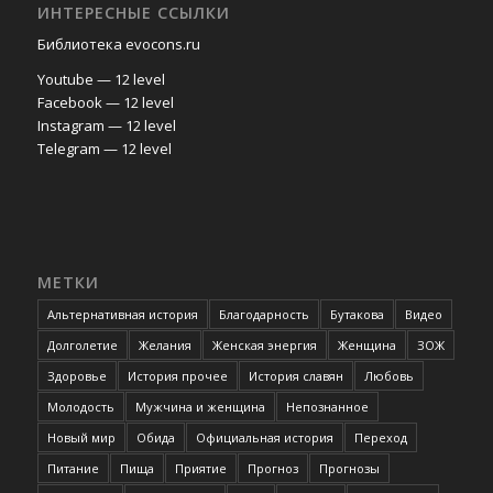
ИНТЕРЕСНЫЕ ССЫЛКИ
Библиотека evocons.ru
Youtube — 12 level
Facebook — 12 level
Instagram — 12 level
Telegram — 12 level
МЕТКИ
Альтернативная история
Благодарность
Бутакова
Видео
Долголетие
Желания
Женская энергия
Женщина
ЗОЖ
Здоровье
История прочее
История славян
Любовь
Молодость
Мужчина и женщина
Непознанное
Новый мир
Обида
Официальная история
Переход
Питание
Пища
Приятие
Прогноз
Прогнозы