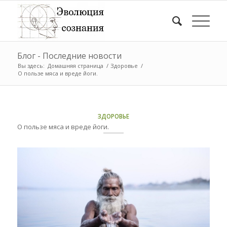
Блог - Последние новости
Вы здесь:
Домашняя страница
/
Здоровье
/
О пользе мяса и вреде йоги.
ЗДОРОВЬЕ
О пользе мяса и вреде йоги.