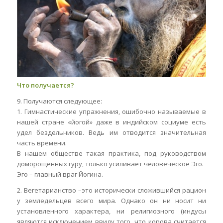
Что получается?
9. Получаются следующее:
1. Гимнастические упражнения, ошибочно называемые в
нашей стране «йогой» даже в индийском социуме есть
удел бездельников. Ведь им отводится значительная
часть времени.
В нашем обществе такая практика, под руководством
доморощенных гуру, только усиливает человеческое Эго.
Эго – главный враг Йогина.
2. Вегетарианство –это исторически сложившийся рацион
у земледельцев всего мира. Однако он ни носит ни
установленного характера, ни религиозного (индусы
являются исключением ввиду того, что корова считается