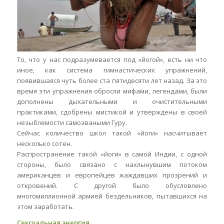
То, что у нас подразумевается под «йогой», есть ни что
иное, как система гимнастических упражнений,
появившаяся чуть более ста пятидесяти лет назад. За это
время эти упражнения обросли мифами, легендами, были
дополнены дыхательными и очистительными
практиками, сдобрены мистикой и утверждены в своей
незыблемости самозваными Гуру.
Сейчас количество школ такой «йоги» насчитывает
несколько сотен.
Распространение такой «йоги» в самой Индии, с одной
стороны, было связано с нахлынувшим потоком
американцев и европейцев жаждавших прозрений и
откровений. С другой было обусловлено
многомиллионной армией бездельников, пытавшихся на
этом заработать.
Сексуальная энергия