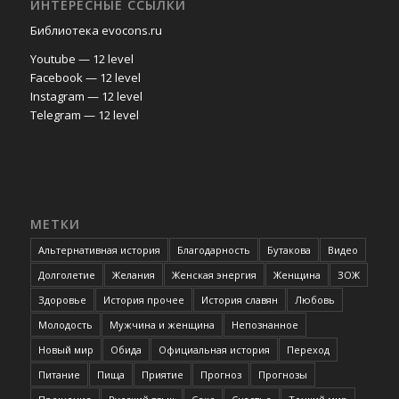
ИНТЕРЕСНЫЕ ССЫЛКИ
Библиотека evocons.ru
Youtube — 12 level
Facebook — 12 level
Instagram — 12 level
Telegram — 12 level
МЕТКИ
Альтернативная история
Благодарность
Бутакова
Видео
Долголетие
Желания
Женская энергия
Женщина
ЗОЖ
Здоровье
История прочее
История славян
Любовь
Молодость
Мужчина и женщина
Непознанное
Новый мир
Обида
Официальная история
Переход
Питание
Пища
Приятие
Прогноз
Прогнозы