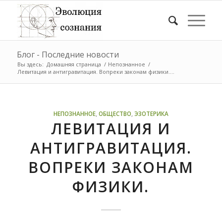
Блог - Последние новости
Вы здесь:
Домашняя страница
/
Непознанное
/
Левитация и антигравитация. Вопреки законам физики....
НЕПОЗНАННОЕ
,
ОБЩЕСТВО
,
ЭЗОТЕРИКА
ЛЕВИТАЦИЯ И
АНТИГРАВИТАЦИЯ.
ВОПРЕКИ ЗАКОНАМ
ФИЗИКИ.