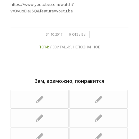
https://www.youtube.com/watch?
v=3yuoEiaJi5Q&feature=youtu.be
/
/
31.10.2017
0 ОТЗЫВЫ
ТЕГИ:
ЛЕВИТАЦИЯ
,
НЕПОЗНАННОЕ
Вам, возможно, понравится