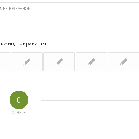
И:
НЕПОЗНАННОЕ
можно, понравится
0
ОТВЕТЫ