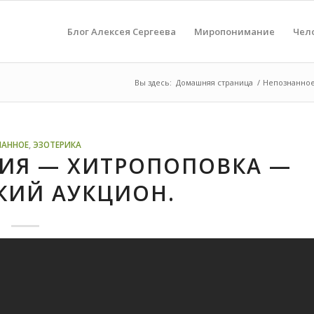
Блог Алексея Сергеева
Миропонимание
Чел
Вы здесь:
Домашняя страница
/
Непознанно
НАННОЕ
,
ЭЗОТЕРИКА
РИЯ — ХИТРОПОПОВКА —
КИЙ АУКЦИОН.