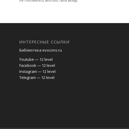
Не стесняйтесь вносить свой вклад!
ИНТЕРЕСНЫЕ ССЫЛКИ
Библиотека evocons.ru
Youtube — 12 level
Facebook — 12 level
Instagram — 12 level
Telegram — 12 level